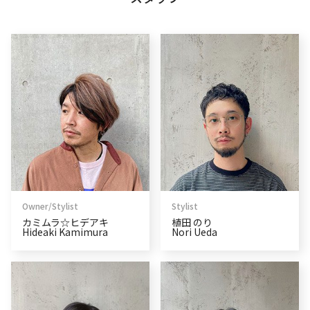
Owner/Stylist
Stylist
カミムラ☆ヒデアキ
植田 のり
Hideaki Kamimura
Nori Ueda