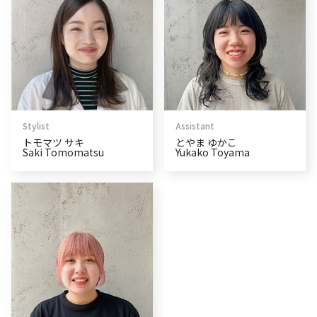
Stylist
Assistant
トモマツ サキ
とやま ゆかこ
Saki Tomomatsu
Yukako Toyama