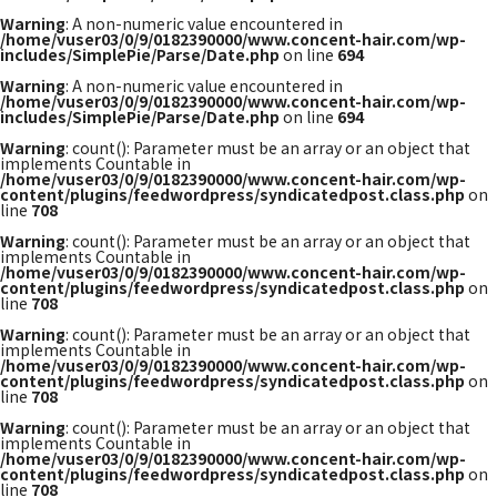
Warning
: A non-numeric value encountered in
/home/vuser03/0/9/0182390000/www.concent-hair.com/wp-
includes/SimplePie/Parse/Date.php
on line
694
Warning
: A non-numeric value encountered in
/home/vuser03/0/9/0182390000/www.concent-hair.com/wp-
includes/SimplePie/Parse/Date.php
on line
694
Warning
: count(): Parameter must be an array or an object that
implements Countable in
/home/vuser03/0/9/0182390000/www.concent-hair.com/wp-
content/plugins/feedwordpress/syndicatedpost.class.php
on
line
708
Warning
: count(): Parameter must be an array or an object that
implements Countable in
/home/vuser03/0/9/0182390000/www.concent-hair.com/wp-
content/plugins/feedwordpress/syndicatedpost.class.php
on
line
708
Warning
: count(): Parameter must be an array or an object that
implements Countable in
/home/vuser03/0/9/0182390000/www.concent-hair.com/wp-
content/plugins/feedwordpress/syndicatedpost.class.php
on
line
708
Warning
: count(): Parameter must be an array or an object that
implements Countable in
/home/vuser03/0/9/0182390000/www.concent-hair.com/wp-
content/plugins/feedwordpress/syndicatedpost.class.php
on
line
708