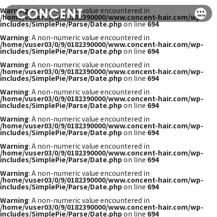
Warning
: A non-numeric value encountered in
/home/vuser03/0/9/0182390000/www.concent-hair.com/wp-
includes/SimplePie/Parse/Date.php
on line
694
Warning
: A non-numeric value encountered in
/home/vuser03/0/9/0182390000/www.concent-hair.com/wp-
includes/SimplePie/Parse/Date.php
on line
694
Warning
: A non-numeric value encountered in
/home/vuser03/0/9/0182390000/www.concent-hair.com/wp-
includes/SimplePie/Parse/Date.php
on line
694
Warning
: A non-numeric value encountered in
/home/vuser03/0/9/0182390000/www.concent-hair.com/wp-
includes/SimplePie/Parse/Date.php
on line
694
Warning
: A non-numeric value encountered in
/home/vuser03/0/9/0182390000/www.concent-hair.com/wp-
includes/SimplePie/Parse/Date.php
on line
694
Warning
: A non-numeric value encountered in
/home/vuser03/0/9/0182390000/www.concent-hair.com/wp-
includes/SimplePie/Parse/Date.php
on line
694
Warning
: A non-numeric value encountered in
/home/vuser03/0/9/0182390000/www.concent-hair.com/wp-
includes/SimplePie/Parse/Date.php
on line
694
Warning
: A non-numeric value encountered in
/home/vuser03/0/9/0182390000/www.concent-hair.com/wp-
includes/SimplePie/Parse/Date.php
on line
694