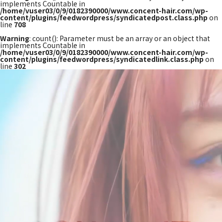
implements Countable in
/home/vuser03/0/9/0182390000/www.concent-hair.com/wp-
content/plugins/feedwordpress/syndicatedpost.class.php
on
line
708
Warning
: count(): Parameter must be an array or an object that
implements Countable in
/home/vuser03/0/9/0182390000/www.concent-hair.com/wp-
content/plugins/feedwordpress/syndicatedlink.class.php
on
line
302