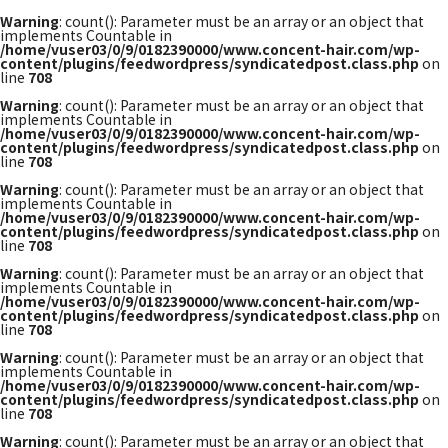
Warning
: count(): Parameter must be an array or an object that
implements Countable in
/home/vuser03/0/9/0182390000/www.concent-hair.com/wp-
content/plugins/feedwordpress/syndicatedpost.class.php
on
line
708
Warning
: count(): Parameter must be an array or an object that
implements Countable in
/home/vuser03/0/9/0182390000/www.concent-hair.com/wp-
content/plugins/feedwordpress/syndicatedpost.class.php
on
line
708
Warning
: count(): Parameter must be an array or an object that
implements Countable in
/home/vuser03/0/9/0182390000/www.concent-hair.com/wp-
content/plugins/feedwordpress/syndicatedpost.class.php
on
line
708
Warning
: count(): Parameter must be an array or an object that
implements Countable in
/home/vuser03/0/9/0182390000/www.concent-hair.com/wp-
content/plugins/feedwordpress/syndicatedpost.class.php
on
line
708
Warning
: count(): Parameter must be an array or an object that
implements Countable in
/home/vuser03/0/9/0182390000/www.concent-hair.com/wp-
content/plugins/feedwordpress/syndicatedpost.class.php
on
line
708
Warning
: count(): Parameter must be an array or an object that